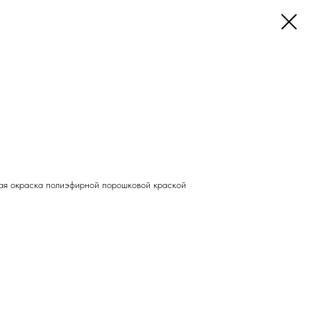
ая окраска полиэфирной порошковой краской