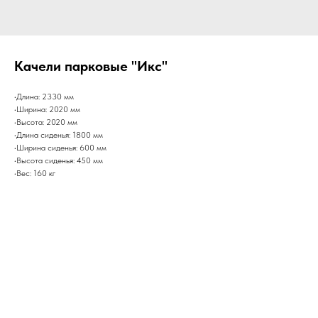
Качели парковые "Икс"
•Длина: 2330 мм
•Ширина: 2020 мм
•Высота: 2020 мм
•Длина сиденья: 1800 мм
•Ширина сиденья: 600 мм
•Высота сиденья: 450 мм
•Вес: 160 кг