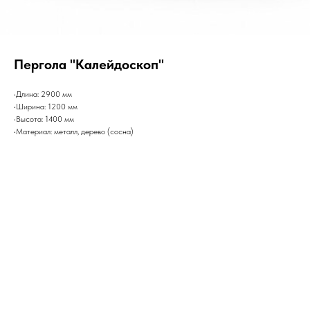
Пергола "Калейдоскоп"
•Длина: 2900 мм
•Ширина: 1200 мм
•Высота: 1400 мм
•Материал: металл, дерево (сосна)