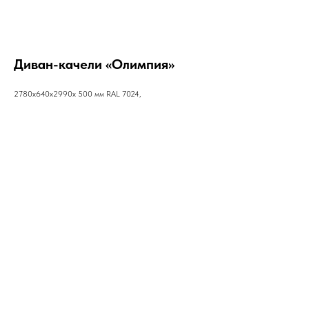
Диван-качели «Олимпия»
2780х640х2990х 500 мм RAL 7024,