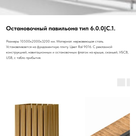
Остановочный павильона тип 6.0.0|С.1.
Размеры 10500х2000х3200 мм. Материал: нержавеющая сталь.
Устанавливается на фундаментную плиту. Цвет Ral 9016. С рекламной
конструкцией, навигационным и остановочным флагом на крыше, скамьей, УБСВ,
USB, с табло прибытия.