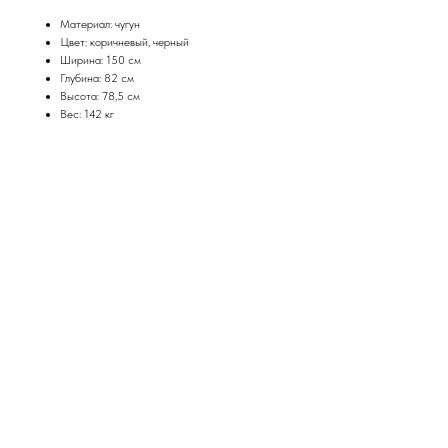
Материал: чугун
Цвет: коричневый, черный
Ширина: 150 см
Глубина: 82 cм
Высота: 78,5 cм
Вес: 142 кг