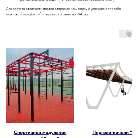
Для расчета стоимости партии отправьте нам заявку с указанием способа
монтажа (анкер/бетон) и желаемого цвета по RAL. ва.
Спортивная модульная
Пергола-качели "По