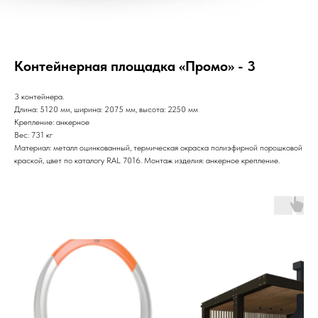
Контейнерная площадка «Промо» - 3
3 контейнера.
Длина: 5120 мм, ширина: 2075 мм, высота: 2250 мм
Крепление: анкерное
Вес: 731 кг
Материал: металл оцинкованный, термическая окраска полиэфирной порошковой
краской, цвет по каталогу RAL 7016. Монтаж изделия: анкерное крепление.