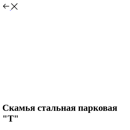
Скамья стальная парковая
"Т"