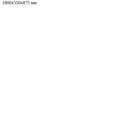
1800х550х875 мм