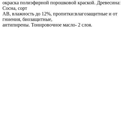
окраска полиэфирной порошковой краской. Древесина:
Сосна, сорт
AB, влажность до 12%, пропитки:влагозащитные и от
гниения, биозащитные,
антипирены. Тонировочное масло- 2 слоя.