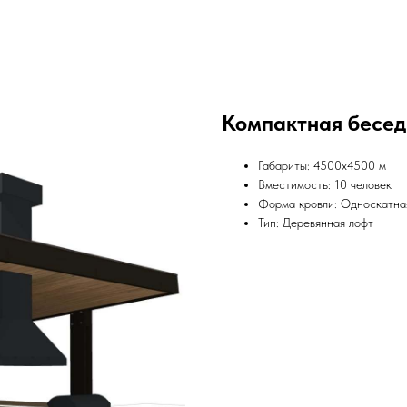
Компактная беседк
Габариты: 4500x4500 м
Вместимость: 10 человек
Форма кровли: Односкатна
Тип: Деревянная лофт