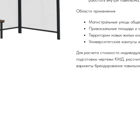
работать внутри павильона,
Области применения
Магистральные улицы обще
Привокзальные площади и 
Территории новых жилых ко
Университетские кампусы и
Для расчета стоимости индивидуа
подготовим чертежи КМД, рассчит
варианты брендирования павильон