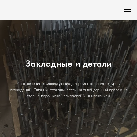
Закладные и детали
Изготовление комплектующих для ремонта скамеек, урн и
ограждений. Фланцы, стаканы, петли, антивандальный крепеж из
стали с порошковой покраской и цинкованием.